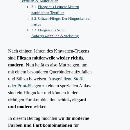
Textilien & Materialien
Fliege aus Leinen: Mut zu
natürlichen Textilien
Glitzer-Fliege: Der Hingucker auf
Partys
Fliegen aus Samt:
Außergewöhnlich & vielseitig
Nach einigen Jahren des Krawatten-Tragens
sind
Fliegen mittlerweile wieder richtig
modern
. Nun heißt es also Mut zeigen, um
mit einem besonderen Querbinder aufzufallen
und Stil zu beweisen.
Ausgefallene Stoffe
oder Print-Fliegen
zu einem speziellen Anlass
sind ein Hingucker und können in der
richtigen Farbkombination
schick, elegant
und modern
wirken.
In diesem Beitrag möchten wir dir
moderne
Farben und Farbkombinationen
für