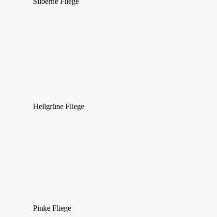
Silberne Fliege
Hellgrüne Fliege
Pinke Fliege