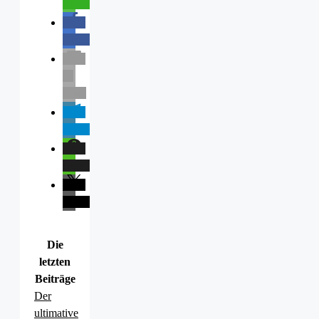
teilen
teilen
E-
Mail
teilen
teilen
teilen
Die
letzten
Beiträge
Der
ultimative