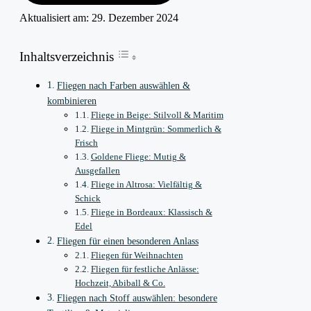
Aktualisiert am:
29. Dezember 2024
Inhaltsverzeichnis
Fliegen nach Farben auswählen &
kombinieren
Fliege in Beige: Stilvoll & Maritim
Fliege in Mintgrün: Sommerlich &
Frisch
Goldene Fliege: Mutig &
Ausgefallen
Fliege in Altrosa: Vielfältig &
Schick
Fliege in Bordeaux: Klassisch &
Edel
Fliegen für einen besonderen Anlass
Fliegen für Weihnachten
Fliegen für festliche Anlässe:
Hochzeit, Abiball & Co.
Fliegen nach Stoff auswählen: besondere