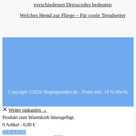
verschiedenen Dresscodes bedeuten
Welches Hemd zur Fliege – Für coole Trendsetter
Copyright ©2026 fliegenparadies.de - Preise inkl. 19 % MwSt.
Weiter einkaufen →
Produkt zum Warenkorb hinzugefügt.
0 Artikel -
0,00
€
ZUR KASSE