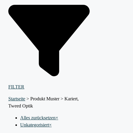
FILTER
Startseite
>
Produkt Muster
>
Kariert,
Tweed Optik
Alles zurücksetzen
×
Unkategorisiert
×