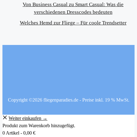
Von Business Casual zu Smart Casual: Was die
verschiedenen Dresscodes bedeuten
Welches Hemd zur Fliege – Für coole Trendsetter
Copyright ©2026 fliegenparadies.de - Preise inkl. 19 % MwSt.
Weiter einkaufen →
Produkt zum Warenkorb hinzugefügt.
0 Artikel -
0,00
€