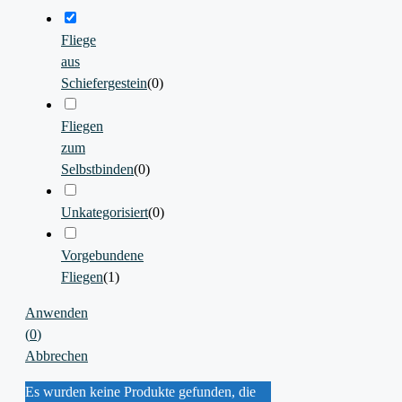
Fliege
aus
Schiefergestein
(
0
)
Fliegen
zum
Selbstbinden
(
0
)
Unkategorisiert
(
0
)
Vorgebundene
Fliegen
(
1
)
Anwenden
(
0
)
Abbrechen
Es wurden keine Produkte gefunden, die