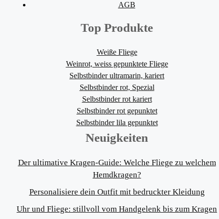
AGB
Top Produkte
Weiße Fliege
Weinrot, weiss gepunktete Fliege
Selbstbinder ultramarin, kariert
Selbstbinder rot, Spezial
Selbstbinder rot kariert
Selbstbinder rot gepunktet
Selbstbinder lila gepunktet
Neuigkeiten
Der ultimative Kragen-Guide: Welche Fliege zu welchem
Hemdkragen?
Personalisiere dein Outfit mit bedruckter Kleidung
Uhr und Fliege: stillvoll vom Handgelenk bis zum Kragen