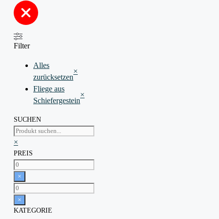
Filter
Alles
×
zurücksetzen
Fliege aus
×
Schiefergestein
SUCHEN
Suchen
×
PREIS
×
×
KATEGORIE