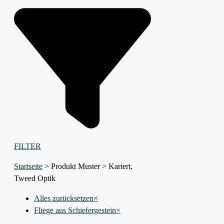
FILTER
Startseite
>
Produkt Muster
>
Kariert,
Tweed Optik
Alles zurücksetzen
×
Fliege aus Schiefergestein
×