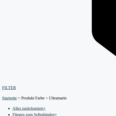
FILTER
Startseite
>
Produkt Farbe
>
Ultramarin
Alles zurücksetzen
×
Fliegen zum Selbstbinden
×