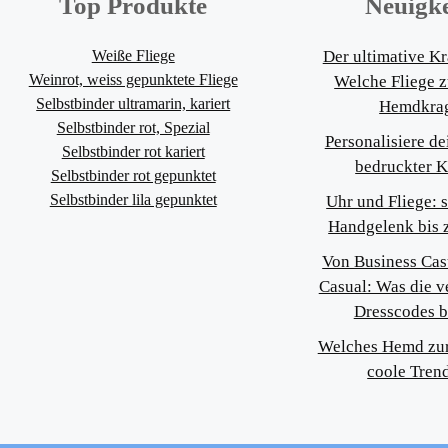
Top Produkte
Neuigke
Weiße Fliege
Der ultimative K
Weinrot, weiss gepunktete Fliege
Welche Fliege 
Selbstbinder ultramarin, kariert
Hemdkra
Selbstbinder rot, Spezial
Personalisiere de
Selbstbinder rot kariert
bedruckter 
Selbstbinder rot gepunktet
Selbstbinder lila gepunktet
Uhr und Fliege: s
Handgelenk bis
Von Business Cas
Casual: Was die v
Dresscodes 
Welches Hemd zur 
coole Trend