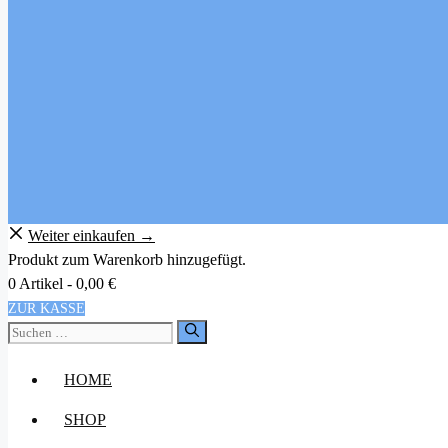
Weiter einkaufen →
Produkt zum Warenkorb hinzugefügt.
0 Artikel -
0,00
€
ZUR KASSE
Suchen
nach:
HOME
SHOP