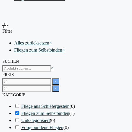
Filter
Alles zurücksetzen
×
Fliegen zum Selbstbinden
×
SUCHEN
Suchen
×
PREIS
×
×
KATEGORIE
Fliege aus Schiefergestein
(
0
)
Fliegen zum Selbstbinden
(
1
)
Unkategorisiert
(
0
)
Vorgebundene Fliegen
(
0
)