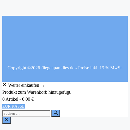
Copyright ©2026 fliegenparadies.de - Preise inkl. 19 % MwSt.
Weiter einkaufen →
Produkt zum Warenkorb hinzugefügt.
0 Artikel -
0,00
€
ZUR KASSE
Suchen
nach:
SCHLIESSEN