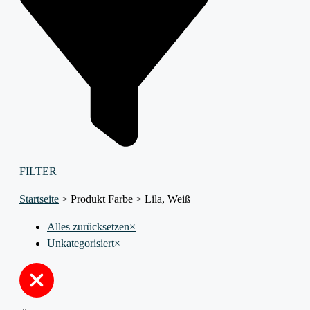
FILTER
Startseite
>
Produkt Farbe
>
Lila, Weiß
Alles zurücksetzen
×
Unkategorisiert
×