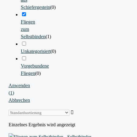
Schiefergestein
(
0
)
Fliegen
zum
Selbstbinden
(
1
)
Unkategorisiert
(
0
)
Vorgebundene
Fliegen
(
0
)
Anwenden
(
1
)
Abbrechen
Einzelnes Ergebnis wird angezeigt