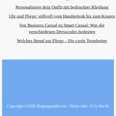
Personalisiere dein Outfit mit bedruckter Kleidung
Uhr und Fliege: stillvoll vom Handgelenk bis zum Kragen
Von Business Casual zu Smart Casual: Was die
verschiedenen Dresscodes bedeuten
Welches Hemd zur Fliege – Für coole Trendsetter
Copyright ©2026 fliegenparadies.de - Preise inkl. 19 % MwSt.