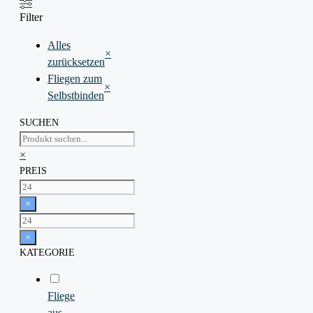
Filter
Alles
×
zurücksetzen
Fliegen zum
×
Selbstbinden
SUCHEN
Suchen
×
PREIS
×
×
KATEGORIE
Fliege
aus