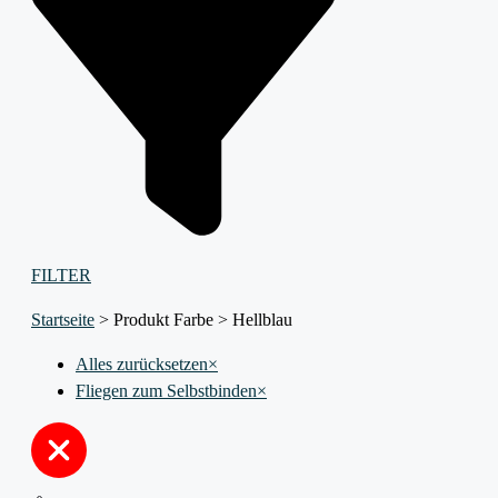
FILTER
Startseite
>
Produkt Farbe
>
Hellblau
Alles zurücksetzen
×
Fliegen zum Selbstbinden
×