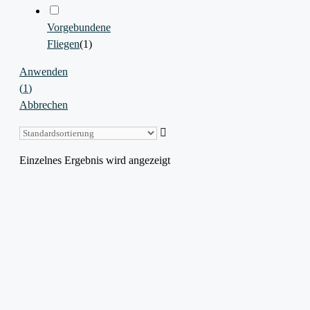
Vorgebundene
Fliegen
(
1
)
Anwenden
(
1
)
Abbrechen
Einzelnes Ergebnis wird angezeigt