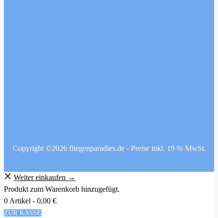
Copyright ©2026 fliegenparadies.de - Preise inkl. 19 % MwSt.
Weiter einkaufen →
Produkt zum Warenkorb hinzugefügt.
0 Artikel -
0,00
€
ZUR KASSE