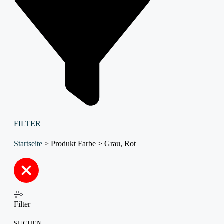
FILTER
Startseite
>
Produkt Farbe
>
Grau, Rot
Filter
SUCHEN