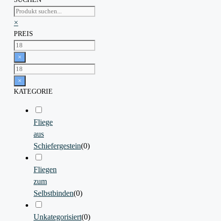
Suchen
×
PREIS
×
×
KATEGORIE
Fliege
aus
Schiefergestein
(
0
)
Fliegen
zum
Selbstbinden
(
0
)
Unkategorisiert
(
0
)