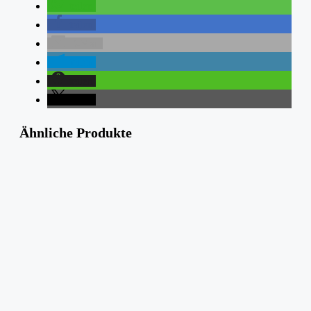
teilen
teilen
E-Mail
teilen
teilen
teilen
Ähnliche Produkte