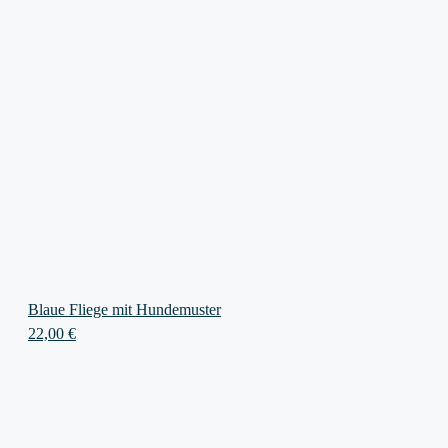
Blaue Fliege mit Hundemuster
22,00
€