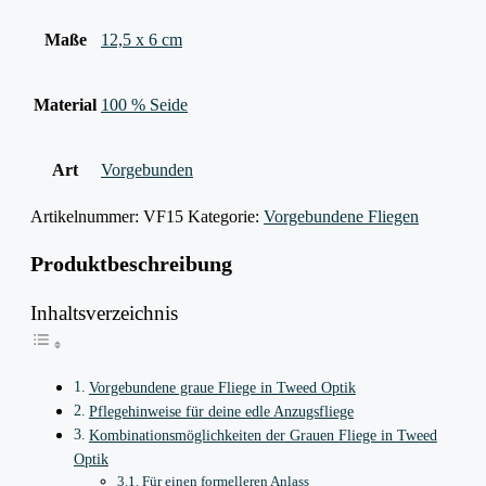
Maße
12,5 x 6 cm
Material
100 % Seide
Art
Vorgebunden
Artikelnummer:
VF15
Kategorie:
Vorgebundene Fliegen
Produktbeschreibung
Inhaltsverzeichnis
Vorgebundene graue Fliege in Tweed Optik
Pflegehinweise für deine edle Anzugsfliege
Kombinationsmöglichkeiten der Grauen Fliege in Tweed
Optik
Für einen formelleren Anlass