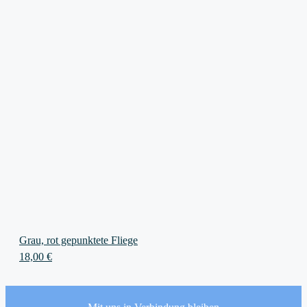
Grau, rot gepunktete Fliege
18,00
€