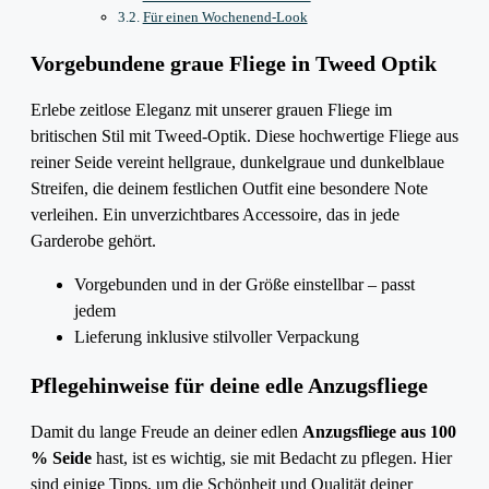
Für einen Wochenend-Look
Vorgebundene graue Fliege in Tweed Optik
Erlebe zeitlose Eleganz mit unserer grauen Fliege im
britischen Stil mit Tweed-Optik. Diese hochwertige Fliege aus
reiner Seide vereint hellgraue, dunkelgraue und dunkelblaue
Streifen, die deinem festlichen Outfit eine besondere Note
verleihen. Ein unverzichtbares Accessoire, das in jede
Garderobe gehört.
Vorgebunden und in der Größe einstellbar – passt
jedem
Lieferung inklusive stilvoller Verpackung
Pflegehinweise für deine edle Anzugsfliege
Damit du lange Freude an deiner edlen
Anzugsfliege aus 100
% Seide
hast, ist es wichtig, sie mit Bedacht zu pflegen. Hier
sind einige Tipps, um die Schönheit und Qualität deiner