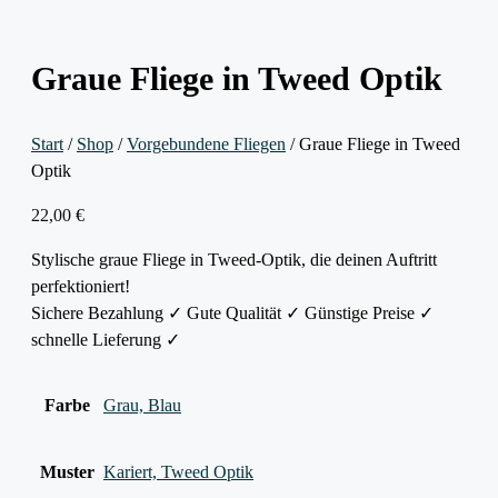
Graue Fliege in Tweed Optik
Start
/
Shop
/
Vorgebundene Fliegen
/ Graue Fliege in Tweed
Optik
22,00
€
Stylische graue Fliege in Tweed-Optik, die deinen Auftritt
perfektioniert!
Sichere Bezahlung ✓ Gute Qualität ✓ Günstige Preise ✓
schnelle Lieferung ✓
Farbe
Grau, Blau
Muster
Kariert, Tweed Optik