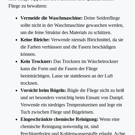
Fliege zu bewahren:
Vermeide die Waschmaschine:
Deine Seidenfliege
sollte nicht in der Waschmaschine gewaschen werden,
um die feine Struktur des Materials zu schützen.
Keine Bleiche:
Verwende niemals Bleichmittel, da sie
die Farben verblassen und die Fasern beschädigen
können.
Kein Trockner:
Das Trocknen im Wäschetrockner
kann die Form und die Fasern der Fliege
beeinträchtigen. Lasse sie stattdessen an der Luft
trocknen.
Vorsicht beim Bügeln:
Bügle die Fliege nicht zu heiß
und sei besonders vorsichtig beim Einsatz von Dampf.
Verwende ein niedriges Temperatureisen und lege ein
Tuch zwischen Fliege und Bügeleisen.
Eingeschränkte chemische Reinigung:
Wenn eine
chemische Reinigung notwendig ist, sind
Perchlorethylen und Kohlenwasserstoffe erlaubt. Achte