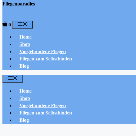
Fliegenparadies
Menü
0
Home
Shop
Vorgebundene Fliegen
Fliegen zum Selbstbinden
Blog
Menü
Home
Shop
Vorgebundene Fliegen
Fliegen zum Selbstbinden
Blog