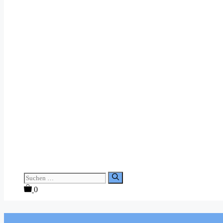
Suchen
nach:
0